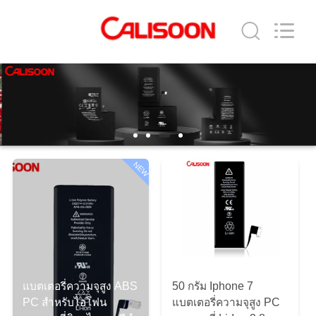
-
2026
Guangzhou
Yoodertumn
Electronics
Co.,
Ltd.
All
บ้าน
Rights
Reserved.
ผลิตภัณฑ์
NEW
วิดีโอ
เกี่ยว
กับ
แบตเตอรี่ความจุสูง ABS
50 กรัม Iphone 7
เรา
PC สําหรับไอโฟน
แบตเตอรี่ความจุสูง PC