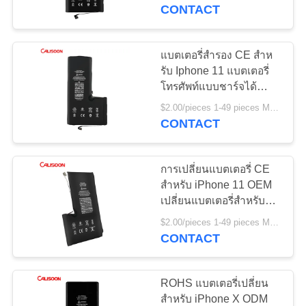
CONTACT
ทัวร์
แบตเตอรี่สํารอง CE สําห
โรงงาน
รับ Iphone 11 แบตเตอรี่
โทรศัพท์แบบชาร์จได้
2500mAh
$2.00/pieces 1-49 pieces MOQ:3 ชิ้น
ควบคุม
CONTACT
คุณภาพ
การเปลี่ยนแบตเตอรี่ CE
สําหรับ iPhone 11 OEM
เปลี่ยนแบตเตอรี่สําหรับ
ขอ
iPhone 11
$2.00/pieces 1-49 pieces MOQ:3 ชิ้น
อ้าง
CONTACT
ROHS แบตเตอรี่เปลี่ยน
แผนผัง
สําหรับ iPhone X ODM