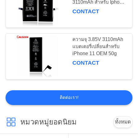
3110mAh สําหรับ Iphone
12
11
CONTACT
แบตเตอรี่สําหรับ
iPhone 12
ความจุ 3.85V 3110mAh
แบตเตอรี่เปลี่ยนสําหรับ
iPhone 11 OEM 50g
CONTACT
10
เครื่องเปลี่ยนจอ LCD
โทรศัพท์มือถือ
ติดต่อเรา!
หมวดหมู่ยอดนิยม
ทั้งหมด
10