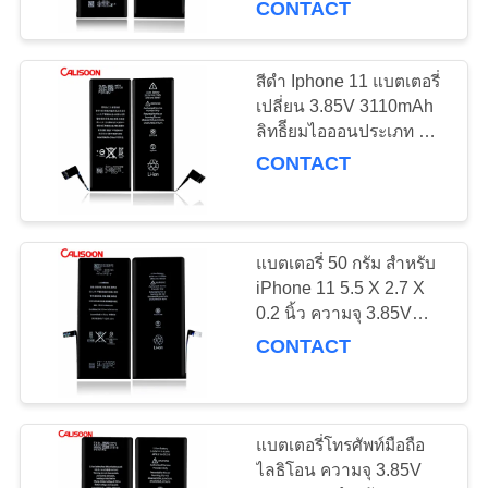
CONTACT
15
แบตเตอรี่สําหรับ
สีดํา Iphone 11 แบตเตอรี่
เปลี่ยน 3.85V 3110mAh
Iphone 8
ลิทธิียมไอออนประเภท A-
Class
CONTACT
แบตเตอรี่ 50 กรัม สําหรับ
14
iPhone 11 5.5 X 2.7 X
การเปลี่ยนแบตเตอรี่
0.2 นิ้ว ความจุ 3.85V
3110mAh
CONTACT
สําหรับ Iphone 11
แบตเตอรี่โทรศัพท์มือถือ
ไลธิโอน ความจุ 3.85V