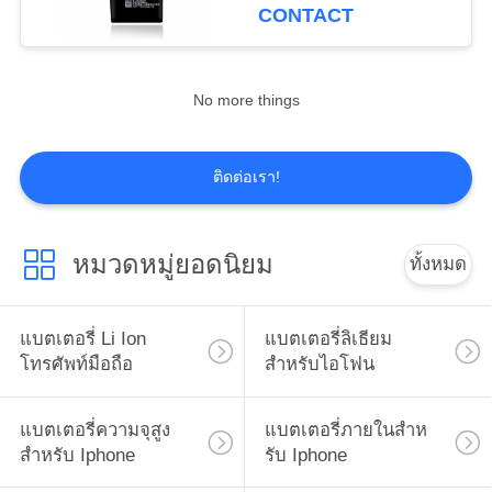
CONTACT
ทัวร์
No more things
โรงงาน
ติดต่อเรา!
ควบคุม
คุณภาพ
หมวดหมู่ยอดนิยม
ทั้งหมด
ขอ
แบตเตอรี่ Li Ion
แบตเตอรี่ลิเธียม
โทรศัพท์มือถือ
สำหรับไอโฟน
อ้าง
แบตเตอรี่ความจุสูง
แบตเตอรี่ภายในสําห
สำหรับ Iphone
รับ Iphone
แผนผัง