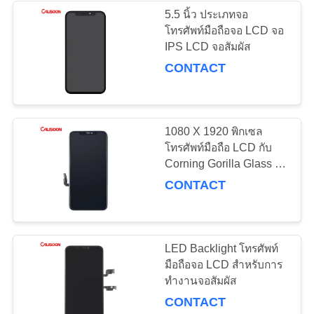
5.5 นิ้ว ประเภทจอ
โทรศัพท์มือถือจอ LCD จอ
26
IPS LCD จอสัมผัส
แบตเตอรี่สํารองสําห
CONTACT
รับ Iphone 6
1080 X 1920 พิกเซล
โทรศัพท์มือถือ LCD กับ
Corning Gorilla Glass 5
สําหรับจอที่น่าทึ่ง
CONTACT
18
แบตเตอรี่สํารองสําห
รับ Iphone 7
LED Backlight โทรศัพท์
มือถือจอ LCD สําหรับการ
ทํางานจอสัมผัส
CONTACT