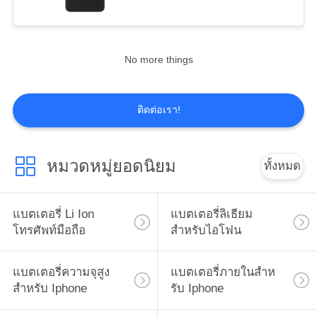
15
แบตเตอรี่สําหรับ
No more things
Iphone 8
ติดต่อเรา!
หมวดหมู่ยอดนิยม
ทั้งหมด
14
การเปลี่ยนแบตเตอรี่
แบตเตอรี่ Li Ion
แบตเตอรี่ลิเธียม
โทรศัพท์มือถือ
สำหรับไอโฟน
สําหรับ Iphone 11
แบตเตอรี่ความจุสูง
แบตเตอรี่ภายในสําห
สำหรับ Iphone
รับ Iphone