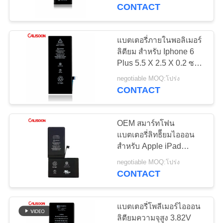
CONTACT
ทัวร์
แบตเตอรี่ภายในพอลิเมอร์
โรงงาน
ลิตียม สําหรับ Iphone 6
Plus 5.5 X 2.5 X 0.2 ซม
1800mAh
negotiable MOQ:โปร่ง
ควบคุม
CONTACT
คุณภาพ
OEM สมาร์ทโฟน
แบตเตอรี่ลิทธิียมไอออน
สําหรับ Apple iPad
ขอ
แบตเตอรี่เปลี่ยน
negotiable MOQ:โปร่ง
อ้าง
CONTACT
แบตเตอรี่โพลีเมอร์ไอออน
แผนผัง
ลิตียมความจุสูง 3.82V