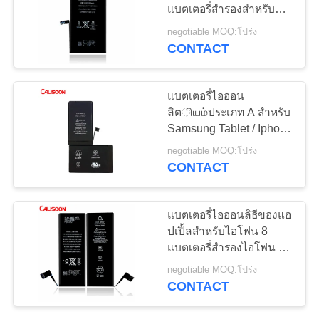
แบตเตอรี่สํารองสําหรับ
เว็บไซต์
Iphone 7
negotiable MOQ:โปร่ง
CONTACT
PRIVACY
POLICY
แบตเตอรี่ไอออน
ลิตியம்ประเภท A สําหรับ
Samsung Tablet / Iphone
11
negotiable MOQ:โปร่ง
CONTACT
แบตเตอรี่ไอออนลิธีของแอ
ปเปิ้ลสําหรับไอโฟน 8
แบตเตอรี่สํารองไอโฟน 8
ประสิทธิภาพสูง
negotiable MOQ:โปร่ง
CONTACT