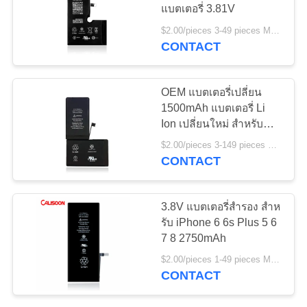
แบตเตอรี่ 3.81V
เว็บไซต์
$2.00/pieces 3-49 pieces MOQ:3 ชิ้น
CONTACT
10
PRIVACY
แบตเตอรี่โทรศัพท์มือ
POLICY
OEM แบตเตอรี่เปลี่ยน
ถือแบบถอดได้
1500mAh แบตเตอรี่ Li
Ion เปลี่ยนใหม่ สําหรับ
Iphone X
$2.00/pieces 3-149 pieces MOQ:3 ชิ้น
CONTACT
25
3.8V แบตเตอรี่สํารอง สําห
การเปลี่ยนแบตเตอรี่
รับ iPhone 6 6s Plus 5 6
7 8 2750mAh
สําหรับ iPhone X
$2.00/pieces 1-49 pieces MOQ:3 ชิ้น
CONTACT