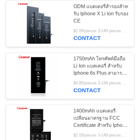
ODM แบตเตอรี่สํารองสําห
รับ Iphone X Li Ion รับรอง
26
CE
แบตเตอรี่สํารองสําห
$2.00/pieces 3-149 pieces MOQ:3 ชิ้น
CONTACT
รับ Iphone 6
1750mAh โทรศัพท์มือถือ
Li Ion แบตเตอรี่ สําหรับ
Iphone 6s Plus สามารถ
ชาร์จใหม่ได้
18
$4.80/pieces 3-149 pieces MOQ:3 ชิ้น
CONTACT
แบตเตอรี่สํารองสําห
รับ Iphone 7
1400mAh แบตเตอรี่
เปลี่ยนมาตรฐาน FCC
Certificate สําหรับ Iphone
Xs Max
$2.00/pieces 3-149 pieces MOQ:3 ชิ้น