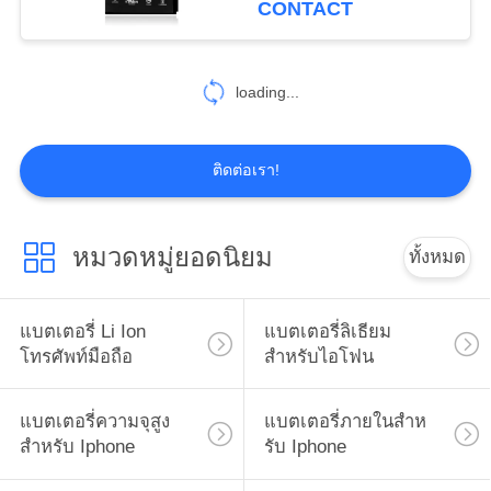
CONTACT
15
แบตเตอรี่สําหรับ
loading...
Iphone 8
ติดต่อเรา!
หมวดหมู่ยอดนิยม
ทั้งหมด
14
การเปลี่ยนแบตเตอรี่
แบตเตอรี่ Li Ion
แบตเตอรี่ลิเธียม
โทรศัพท์มือถือ
สำหรับไอโฟน
สําหรับ Iphone 11
แบตเตอรี่ความจุสูง
แบตเตอรี่ภายในสําห
สำหรับ Iphone
รับ Iphone