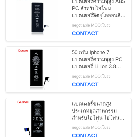
แบตเตอรี่ความจุสูง ABS
PC สําหรับไอโฟน
PRIVACY
แบตเตอรี่ลิตยูไอออนสีดํ
า
negotiable MOQ:โปร่ง
POLICY
CONTACT
50 กรัม Iphone 7
แบตเตอรี่ความจุสูง PC
แบตเตอรี่ Li-Ion 3.8
วอลต์
negotiable MOQ:โปร่ง
CONTACT
แบตเตอรี่ขนาดสูง
ประเภทอุตสาหกรรม
สําหรับไอโฟน ไอโฟน 6
6s โวลเตอรี่ 3.8V
negotiable MOQ:โปร่ง
CONTACT