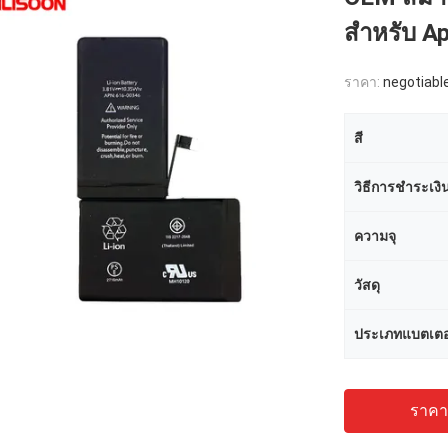
สําหรับ Ap
ราคา:
negotiabl
สี
วิธีการชำระเงิ
ความจุ
วัสดุ
ประเภทแบตเตอร
ราคาถ