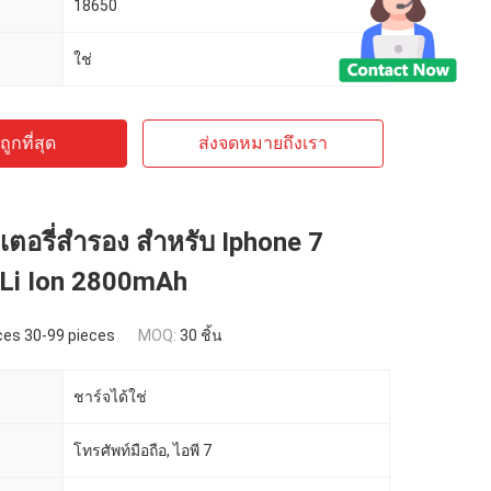
18650
ใช่
ูกที่สุด
ส่งจดหมายถึงเรา
อรี่สํารอง สําหรับ Iphone 7
 Li Ion 2800mAh
ces 30-99 pieces
MOQ:
30 ชิ้น
ชาร์จได้ใช่
โทรศัพท์มือถือ, ไอพี 7