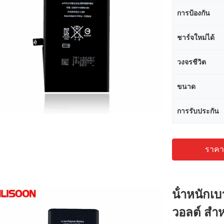
การป้องกัน
ชาร์จใหม่ได้
วงจรชีวิต
ขนาด
การรับประกัน
ราคาถ
น้ําหนักเบ
วอลต์ สํา