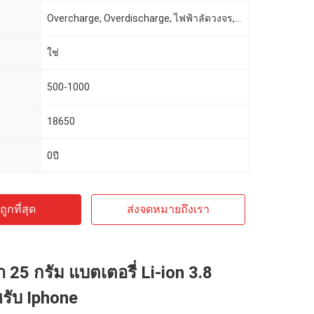
Overcharge, Overdischarge, ไฟฟ้าลัดวงจร, กระแสไฟเกิน
ใช่
500-1000
18650
0ปี
ูกที่สุด
ส่งจดหมายถึงเรา
า 25 กรัม แบตเตอรี่ Li-ion 3.8
หรับ Iphone