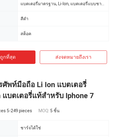
แบตเตอรี่มาตรฐาน, Li-Ion, แบตเตอรี่แบบชาร์จได้, แบตเตอรี่มาตรฐาน
สีดํา
สต็อค
ูกที่สุด
ส่งจดหมายถึงเรา
ศัพท์มือถือ Li Ion แบตเตอรี่
บตเตอรี่แท้สําหรับ Iphone 7
ces 5-249 pieces
MOQ:
5 ชิ้น
ชาร์จได้ใช่