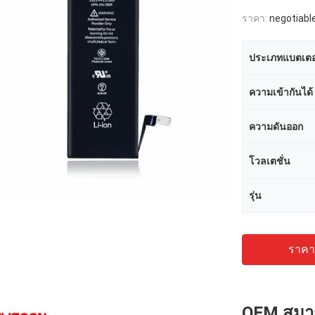
ราคา:
negotiabl
ประเภทแบตเตอร
ความเข้ากันได้
ความดันออก
โวลเตชั่น
รุ่น
ราคาถ
OEM สมาร