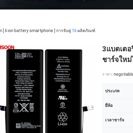
ก [ li ion battery smartphone ] การจับคู่
16
ผลิตภัณฑ์.
3แบตเตอรี
ชาร์จใหม่
ราคา:
negotiabl
ประเภท
ยี่ห้อ
เวลาชาร์จ