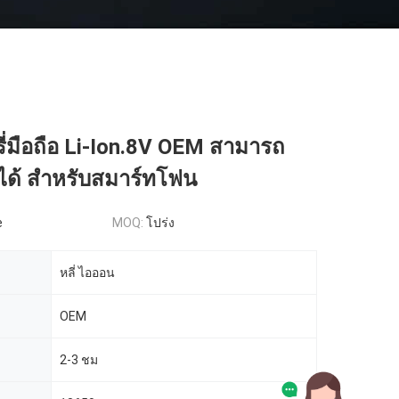
่มือถือ Li-Ion.8V OEM สามารถ
ได้ สําหรับสมาร์ทโฟน
e
MOQ:
โปร่ง
หลี่ ไอออน
OEM
2-3 ชม