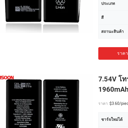
ประเภท
สี
สถานะสินค้า
ราคาถ
7.54V โทร
1960mAh แ
ราคา:
$3.60/pie
ชาร์จใหม่ได้