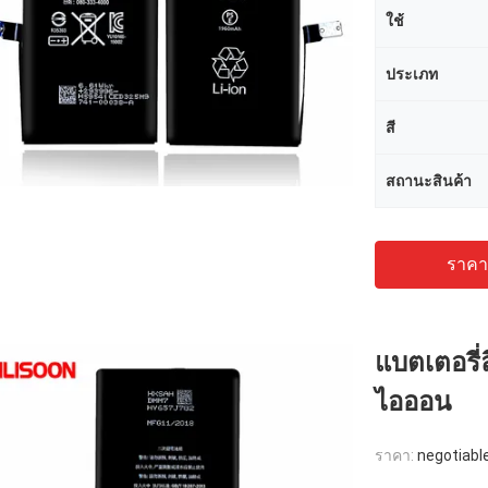
ใช้
ประเภท
สี
สถานะสินค้า
ราคาถ
แบตเตอรี่
ไอออน
ราคา:
negotiabl