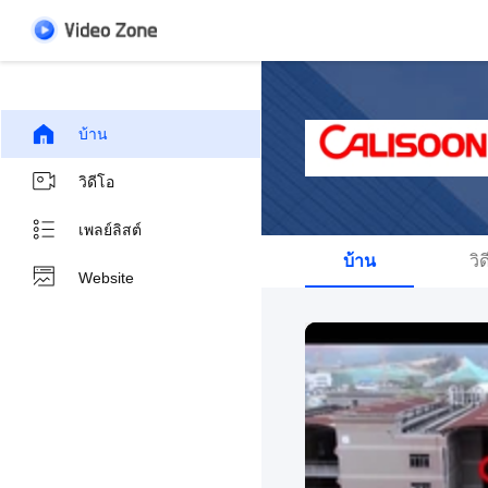
บ้าน
วิดีโอ
เพลย์ลิสต์
บ้าน
วิ
Website