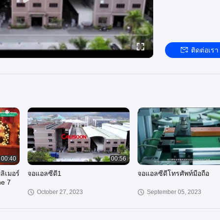
ติดต่อเรา
00:40
00:56
ลิเมอร์
จอแอลซีดี1
จอแอลซีดีโทรศัพท์มือถือ
ne 7
October 27, 2023
September 05, 2023