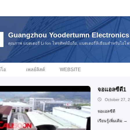
Guangzhou Yoodertumn Electronics 
คุณภาพ แบตเตอรี่ Li Ion โทรศัพท์มือถือ, แบตเตอรี่ลิเธียมสำหรับไอโ
ดีโอ
เพลย์ลิสต์
WEBSITE
จอแอลซีดี1
October 27, 
จอแอลซีดี
เรียนรู้เพิ่มเติม →