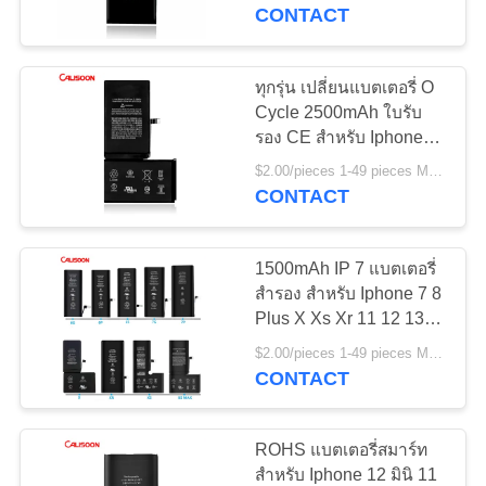
CONTACT
ทัวร์
ทุกรุ่น เปลี่ยนแบตเตอรี่ O
โรงงาน
Cycle 2500mAh ใบรับ
รอง CE สําหรับ Iphone
Xs Max
$2.00/pieces 1-49 pieces MOQ:โปร่ง
ควบคุม
CONTACT
คุณภาพ
1500mAh IP 7 แบตเตอรี่
สํารอง สําหรับ Iphone 7 8
Plus X Xs Xr 11 12 13
ขอ
Pro Max
$2.00/pieces 1-49 pieces MOQ:โปร่ง
อ้าง
CONTACT
ROHS แบตเตอรี่สมาร์ท
แผนผัง
สําหรับ Iphone 12 มินิ 11