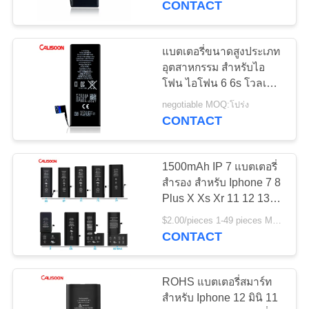
CONTACT
แบตเตอรี่ขนาดสูงประเภท
อุตสาหกรรม สําหรับไอ
โฟน ไอโฟน 6 6s โวลเต
อรี่ 3.8V
negotiable MOQ:โปร่ง
CONTACT
1500mAh IP 7 แบตเตอรี่
สํารอง สําหรับ Iphone 7 8
Plus X Xs Xr 11 12 13
Pro Max
$2.00/pieces 1-49 pieces MOQ:โปร่ง
CONTACT
ROHS แบตเตอรี่สมาร์ท
สําหรับ Iphone 12 มินิ 11