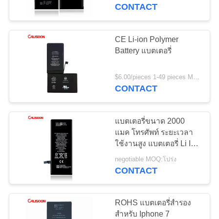
CONTACT
ทัวร์
CE Li-ion Polymer
โรงงาน
Battery แบตเตอรี่
$6.00/pieces 1-49 pieces MOQ:5 ชิ้น
ควบคุม
CONTACT
คุณภาพ
แบตเตอรี่ขนาด 2000
แมค โทรศัพท์ ระยะเวลา
ใช้งานสูง แบตเตอรี่ Li Ion
ขอ
Polymer
negotiable MOQ:โปร่ง
อ้าง
CONTACT
ROHS แบตเตอรี่สํารอง
แผนผัง
สําหรับ Iphone 7