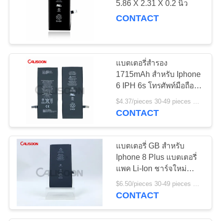
5.86 X 2.31 X 0.2 นิ้ว
CONTACT
แบตเตอรี่สํารอง
1715mAh สําหรับ Iphone
6 IPH 6s โทรศัพท์มือถือ LI
ION แบตเตอรี่
$4.37/pieces 30-49 pieces MOQ:30 ชิ้น
CONTACT
แบตเตอรี่ GB สําหรับ
Iphone 8 Plus แบตเตอรี่
แพค Li-Ion ชาร์จใหม่
ODM
$6.50/pieces 30-49 pieces MOQ:30 ชิ้น
CONTACT