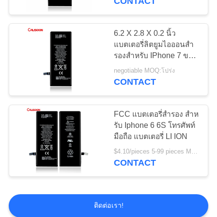
CONTACT
6.2 X 2.8 X 0.2 นิ้ว
แบตเตอรี่ลิตยูมไอออนสํา
รองสําหรับ IPhone 7 ขาว
25g
negotiable MOQ:โปร่ง
CONTACT
FCC แบตเตอรี่สํารอง สําห
รับ Iphone 6 6S โทรศัพท์
มือถือ แบตเตอรี่ LI ION
$4.10/pieces 5-99 pieces MOQ:5 ชิ้น
CONTACT
ติดต่อเรา!