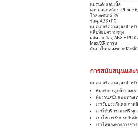
แบรนด์: แอปเปิ้ล
ความสอดคล้อง: iPhone 6
โวลเตชั่น: 3.8V
วัสดุ: ABS+PC
แบตเตอรี่ความจุสูงสําหรั
แล็ปท็อปความจุสูง
ผลิตจากวัสดุ ABS + PC ม
Max/XR ทุกรุ่น
มันมาในกล่องขายปลีกที่ม
การสนับสนุนและบ
แบตเตอรี่ความจุสูงสําห
ทีมบริการลูกค้าของเ
ทีมงานสนับสนุนทางเทค
เรารับประกันคุณภาพสิ
เราให้บริการส่งฟรี ทุ
เราให้การรับประกันคืนเ
เราให้ช่องทางการชําระ