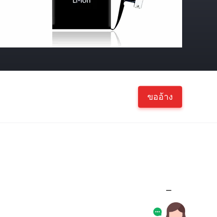
ขออ้าง