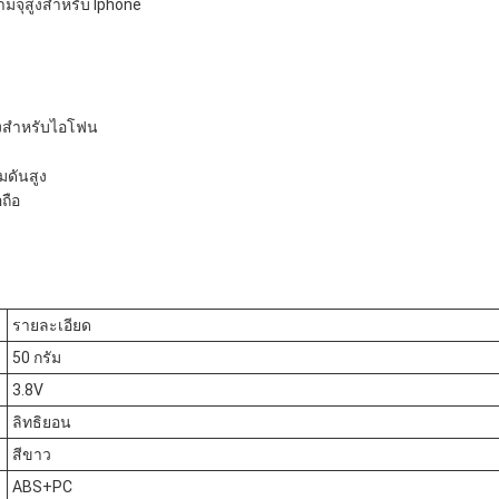
วามจุสูงสําหรับ Iphone
สูงสําหรับไอโฟน
มดันสูง
ถือ
รายละเอียด
50 กรัม
3.8V
ลิทธิยอน
สีขาว
ABS+PC