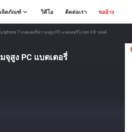
ผลิตภัณฑ์
วิดีโอ
ติดต่อเรา
ขออ้าง
ัม Iphone 7 แบตเตอรี่ความจุสูง PC แบตเตอรี่ Li-Ion 3.8 วอลต์
มจุสูง PC แบตเตอรี่