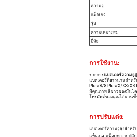
ความจุ
แพ็คเกจ
รุ่น
ความเหมาะสม
ยี่ห้อ
การใช้งาน:
รายการ
แบตเตอรี่ความจุส
แบตเตอรี่ที่ยาวนานสําหร
Plus/8/8 Plus/X/XS/XS Max
มีคุณภาพ สีขาวของมันโดด
โทรศัพท์ของคุณได้นานขึ้
การปรับแต่ง:
แบตเตอรี่ความจุสูงสําหรั
แพ็คเกจ: แพ็คเกจขายปลีก