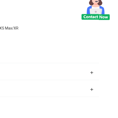
S/XS Max/XR