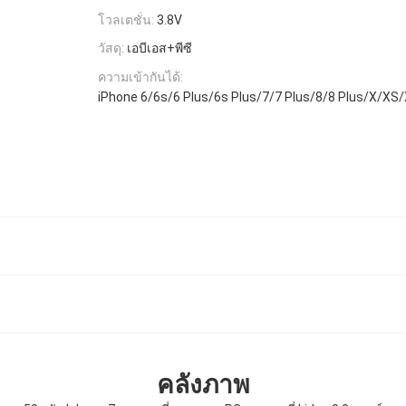
โวลเตชั่น:
3.8V
วัสดุ:
เอบีเอส+พีซี
ความเข้ากันได้:
iPhone 6/6s/6 Plus/6s Plus/7/7 Plus/8/8 Plus/X/X
คลังภาพ