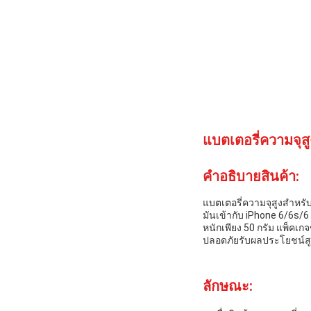
แบตเตอรี่ความจุสู
คําอธิบายสินค้า:
แบตเตอรี่ความจุสูงสําหรั
มันเข้ากับ iPhone 6/6s/
หนักเพียง 50 กรัม แพ็คเก
ปลอดภัยรับผลประโยชน์สูง
ลักษณะ: