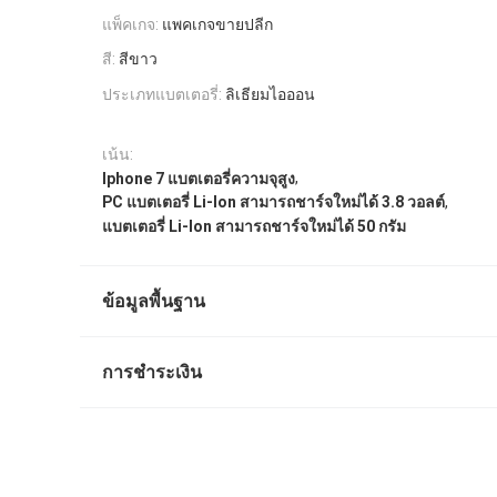
แพ็คเกจ:
แพคเกจขายปลีก
สี:
สีขาว
ประเภทแบตเตอรี่:
ลิเธียมไอออน
เน้น:
,
Iphone 7 แบตเตอรี่ความจุสูง
,
PC แบตเตอรี่ Li-Ion สามารถชาร์จใหม่ได้ 3.8 วอลต์
แบตเตอรี่ Li-Ion สามารถชาร์จใหม่ได้ 50 กรัม
ข้อมูลพื้นฐาน
การชำระเงิน