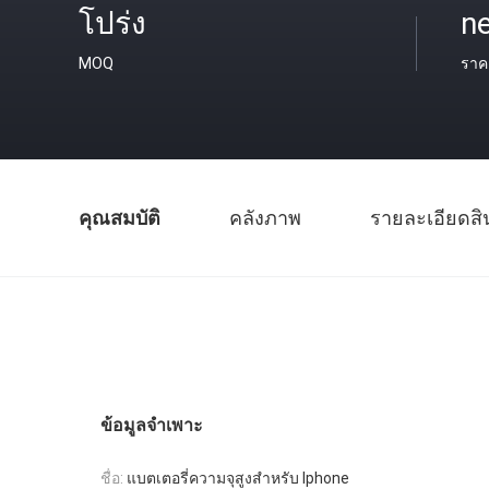
โปร่ง
ne
MOQ
ราค
คุณสมบัติ
คลังภาพ
รายละเอียดสิ
ข้อมูลจำเพาะ
ชื่อ:
แบตเตอรี่ความจุสูงสำหรับ Iphone