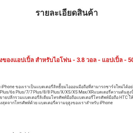
รายละเอียดสินค้า
งของแอปเปิ้ล สําหรับไอโฟน - 3.8 วอล - แอปเปิ้ล - 5
บ iPhone ของเราเป็นแบตเตอรี่ลิทธิียมไอออนมือถือที่สามารถชาร์จใหม่ได้อย่
6 Plus/6s Plus/7/7 Plus/8/8 Plus/X/XS/XS Max/XRแบตเตอรี่ความดันสูงนี้
จขายปลีกรวมแบตเตอรี่ลิเดียมโทรศัพท์มือถือแบตเตอรี่โทรศัพท์มือถือ HTC ใ
สุดจากโทรศัพท์ด้วย แบตเตอรี่ความจุสูงของเราสําหรับ iPhone