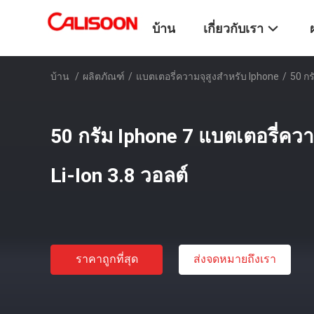
บ้าน
เกี่ยวกับเรา
บ้าน
/
ผลิตภัณฑ์
/
แบตเตอรี่ความจุสูงสำหรับ Iphone
/
50 กร
50 กรัม Iphone 7 แบตเตอรี่ควา
Li-Ion 3.8 วอลต์
ราคาถูกที่สุด
ส่งจดหมายถึงเรา