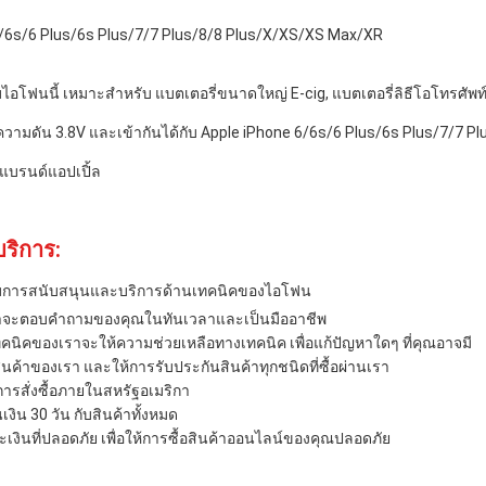
/6s/6 Plus/6s Plus/7/7 Plus/8/8 Plus/X/XS/XS Max/XR
บไอโฟนนี้ เหมาะสําหรับ แบตเตอรี่ขนาดใหญ่ E-cig, แบตเตอรี่ลิธีโอโทรศัพท์
ีความดัน 3.8V และเข้ากันได้กับ Apple iPhone 6/6s/6 Plus/6s Plus/7/7 
ีแบรนด์แอปเปิ้ล
ริการ:
รับการสนับสนุนและบริการด้านเทคนิคของไอโฟน
ราจะตอบคําถามของคุณในทันเวลาและเป็นมืออาชีพ
นิคของเราจะให้ความช่วยเหลือทางเทคนิค เพื่อแก้ปัญหาใดๆ ที่คุณอาจมี
นค้าของเรา และให้การรับประกันสินค้าทุกชนิดที่ซื้อผ่านเรา
กการสั่งซื้อภายในสหรัฐอเมริกา
งิน 30 วัน กับสินค้าทั้งหมด
เงินที่ปลอดภัย เพื่อให้การซื้อสินค้าออนไลน์ของคุณปลอดภัย