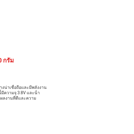
0 กรัม
างน่าเชื่อถือและมีพลังงาน
มีความจุ 3.8V และน้ํา
ห้ผลงานที่ดีและความ