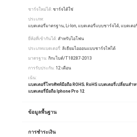
ชาร์จใหม่ได้:
ชาร์จได้ใช่
ประเภท:
แบตเตอรี่มาตรฐาน, Li-Ion, แบตเตอรี่แบบชาร์จได้, แบตเตอ
ยี่ห้อที่เข้ากันได้:
สำหรับไอโฟน
ประเภทแบตเตอรี่:
ลิเธียมไอออนแบบชาร์จไฟได้
มาตรฐาน:
กิกะไบต์/T18287-2013
การรับประกัน:
12 เดือน
เน้น:
,
แบตเตอรี่โทรศัพท์มือถือ ROHS
RoHS แบตเตอรี่เปลี่ยนสําห
แบตเตอรี่มือถือ Iphone Pro 12
ข้อมูลพื้นฐาน
การชำระเงิน