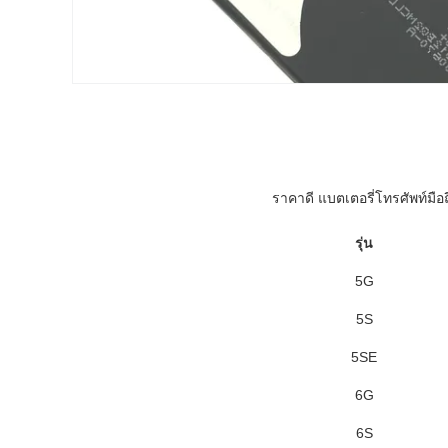
ราคาดี แบตเตอรี่โทรศัพท์มือ
รุ่น
5G
5S
5SE
6G
6S