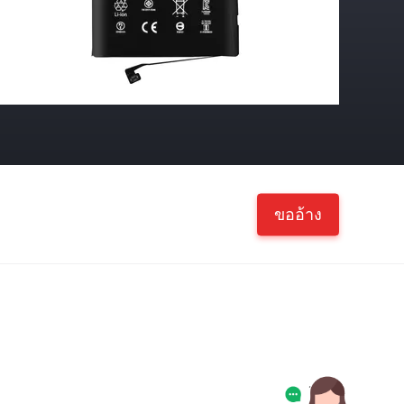
ขออ้าง