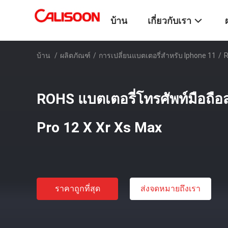
บ้าน
เกี่ยวกับเรา
บ้าน
/
ผลิตภัณฑ์
/
การเปลี่ยนแบตเตอรี่สําหรับ Iphone 11
/
R
ROHS แบตเตอรี่โทรศัพท์มือถือส
Pro 12 X Xr Xs Max
ราคาถูกที่สุด
ส่งจดหมายถึงเรา