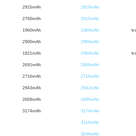
2915mAh
2915mAh
2750mAh
2915mAh
1960mAh
1960mAh
ข
2900mAh
2900mAh
1821mAh
1960mAh
ข
2691mAh
2900mAh
2716mAh
2716mAh
2943mAh
2942mAh
2658mAh
2685mAh
3174mAh
3174mAh
3110mAh
3046mAh