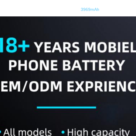
3969mAh