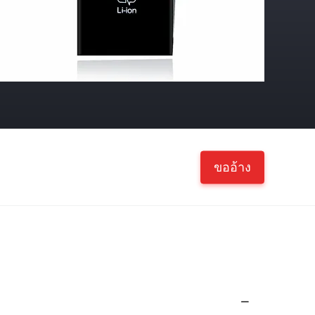
ขออ้าง