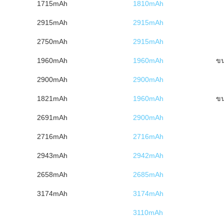
1715mAh
1810mAh
2915mAh
2915mAh
2750mAh
2915mAh
1960mAh
1960mAh
ข
2900mAh
2900mAh
1821mAh
1960mAh
ข
2691mAh
2900mAh
2716mAh
2716mAh
2943mAh
2942mAh
2658mAh
2685mAh
3174mAh
3174mAh
3110mAh