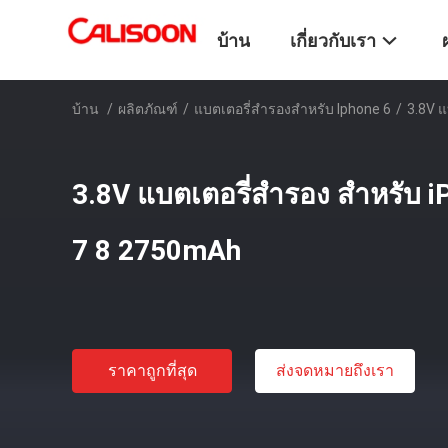
บ้าน
เกี่ยวกับเรา
บ้าน
/
ผลิตภัณฑ์
/
แบตเตอรี่สํารองสําหรับ Iphone 6
/
3.8V แ
3.8V แบตเตอรี่สํารอง สําหรับ i
7 8 2750mAh
ราคาถูกที่สุด
ส่งจดหมายถึงเรา