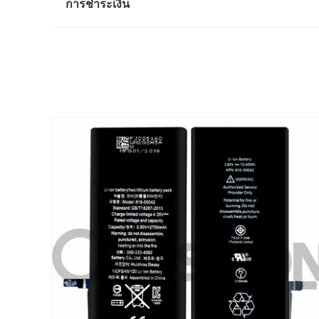
การชำระเงิน