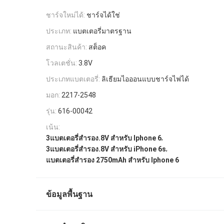
ชาร์จใหม่ได้:
ชาร์จได้ใช่
ประเภท:
แบตเตอรี่มาตรฐาน
สถานะสินค้า:
สต็อค
โวลเตชั่น:
3.8V
ประเภทแบตเตอรี่:
ลิเธียมไอออนแบบชาร์จไฟได้
มอก:
2217-2548
รุ่น:
616-00042
เน้น:
,
3แบตเตอรี่สํารอง.8V สําหรับ Iphone 6
,
3แบตเตอรี่สํารอง.8V สําหรับ iPhone 6s
แบตเตอรี่สํารอง 2750mAh สําหรับ Iphone 6
ข้อมูลพื้นฐาน