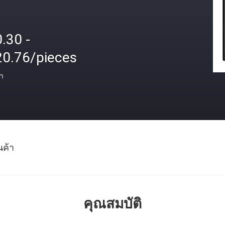
.30 -
20.76/pieces
า
นค้า
คุณสมบัติ