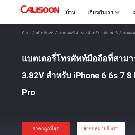
บ้าน
เกี่ยวกับเรา
บ้าน
/
ผลิตภัณฑ์
/
แบตเตอรี่สํารองสําหรับ Iphone 6
/
แบตเตอ
แบตเตอรี่โทรศัพท์มือถือที่สามา
3.82V สําหรับ iPhone 6 6s 7 8
Pro
ราคาถูกที่สุด
ส่งจดหมายถึงเรา