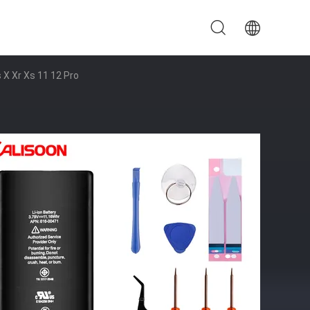
s X Xr Xs 11 12 Pro