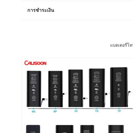
การชำระเงิน
แบตเตอรี่โทร