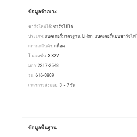
ข้อมูลจำเพาะ
ชาร์จใหม่ได้:
ชาร์จได้ใช่
ประเภท:
แบตเตอรี่มาตรฐาน, Li-Ion, แบตเตอรี่แบบชาร์จไฟไ
สถานะสินค้า:
สต็อค
โวลเตชั่น:
3.82V
มอก:
2217-2548
รุ่น:
616-0809
เวลาการส่งมอบ:
3 ~ 7 วัน
ข้อมูลพื้นฐาน