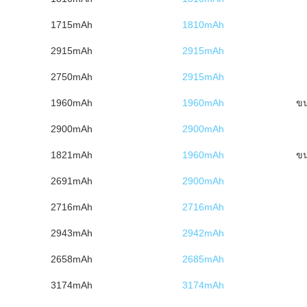
1715mAh
1810mAh
2915mAh
2915mAh
2750mAh
2915mAh
1960mAh
1960mAh
ข
2900mAh
2900mAh
1821mAh
1960mAh
ข
2691mAh
2900mAh
2716mAh
2716mAh
2943mAh
2942mAh
2658mAh
2685mAh
3174mAh
3174mAh