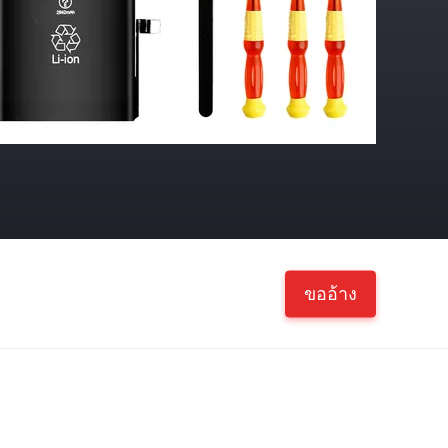
ขออ้าง