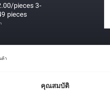
.00/pieces 3-
49 pieces
า
นค้า
คุณสมบัติ