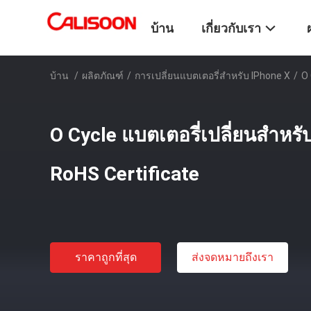
บ้าน
เกี่ยวกับเรา
บ้าน
/
ผลิตภัณฑ์
/
การเปลี่ยนแบตเตอรี่สําหรับ IPhone X
/
O 
O Cycle แบตเตอรี่เปลี่ยนสําหรับ
RoHS Certificate
ราคาถูกที่สุด
ส่งจดหมายถึงเรา