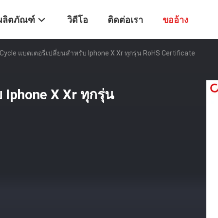
ผลิตภัณฑ์
วิดีโอ
ติดต่อเรา
ขออ้าง
Cycle แบตเตอรี่เปลี่ยนสําหรับ Iphone X Xr ทุกรุ่น RoHS Certificate
 Iphone X Xr ทุกรุ่น