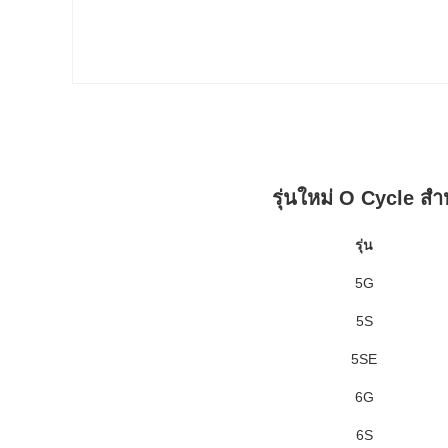
รุ่นใหม่ O Cycle สํา
รุ่น
5G
5S
5SE
6G
6S