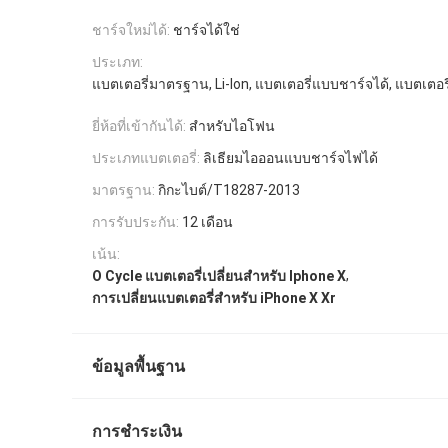
ชาร์จใหม่ได้:
ชาร์จได้ใช่
ประเภท:
แบตเตอรี่มาตรฐาน, Li-Ion, แบตเตอรี่แบบชาร์จได้, แบตเตอ
ยี่ห้อที่เข้ากันได้:
สำหรับไอโฟน
ประเภทแบตเตอรี่:
ลิเธียมไอออนแบบชาร์จไฟได้
มาตรฐาน:
กิกะไบต์/T18287-2013
การรับประกัน:
12 เดือน
เน้น:
,
O Cycle แบตเตอรี่เปลี่ยนสําหรับ Iphone X
การเปลี่ยนแบตเตอรี่สําหรับ iPhone X Xr
ข้อมูลพื้นฐาน
การชำระเงิน