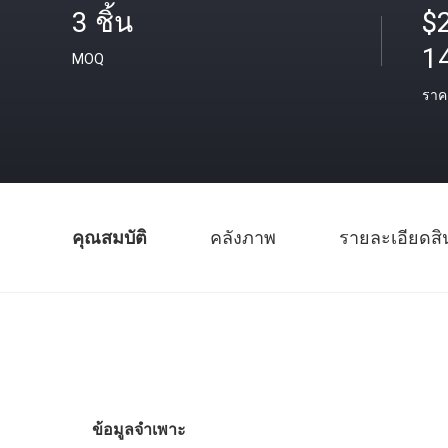
3 ชิ้น
$2
1
MOQ
ราค
คุณสมบัติ
คลังภาพ
รายละเอียดสิ
ข้อมูลจำเพาะ