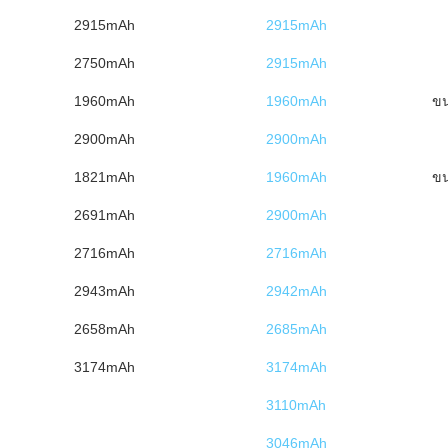
2915mAh
2915mAh
2750mAh
2915mAh
1960mAh
1960mAh
ข
2900mAh
2900mAh
1821mAh
1960mAh
ข
2691mAh
2900mAh
2716mAh
2716mAh
2943mAh
2942mAh
2658mAh
2685mAh
3174mAh
3174mAh
3110mAh
3046mAh