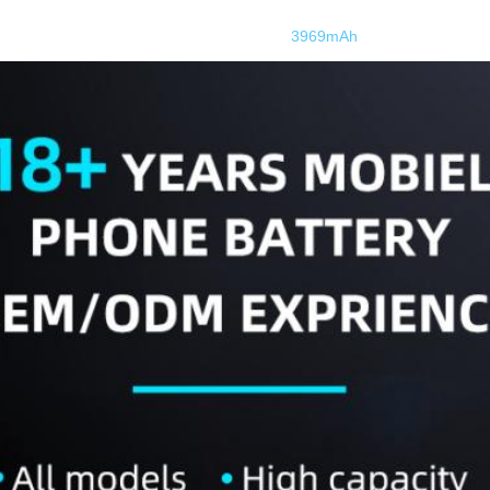
3969mAh