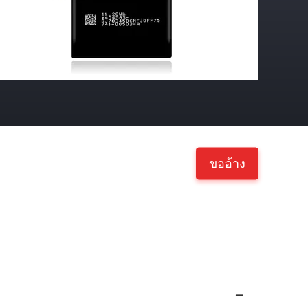
ขออ้าง