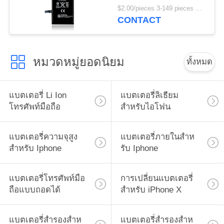
3.8V
$2.00/pieces 3-149 pieces MOQ:3 ชิ้น
CONTACT
หมวดหมู่ยอดนิยม
ทั้งหมด
แบตเตอรี่ Li Ion
แบตเตอรี่ลิเธียม
โทรศัพท์มือถือ
สำหรับไอโฟน
แบตเตอรี่ความจุสูง
แบตเตอรี่ภายในสําห
สำหรับ Iphone
รับ Iphone
แบตเตอรี่โทรศัพท์มือ
การเปลี่ยนแบตเตอรี่
ถือแบบถอดได้
สําหรับ iPhone X
แบตเตอรี่สํารองสําห
แบตเตอรี่สํารองสําห