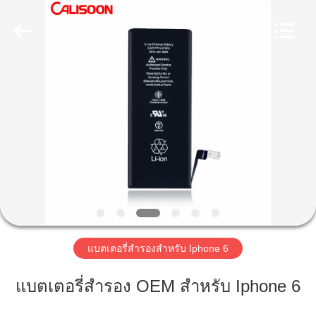
-
2026
Guangzhou
Yoodertumn
Electronics
Co.,
Ltd.
All
บ้าน
Rights
Reserved.
ผลิตภัณฑ์
วิดีโอ
เกี่ยว
แบตเตอรี่สํารองสําหรับ Iphone 6
กับ
แบตเตอรี่สํารอง OEM สําหรับ Iphone 6
เรา