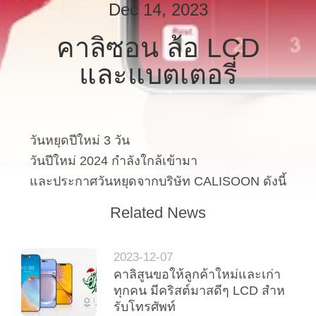
Dec 14, 2023
ทัวร์
คาลิซอน ล้อ LCD
และแบตเตอรี่
โรงงาน
ควบคุม
วันหยุดปีใหม่ 3 วัน
คุณภาพ
วันปีใหม่ 2024 กําลังใกล้เข้ามา
และประกาศวันหยุดจากบริษัท CALISOON ดังนี้
ขอ
Related News
อ้าง
2023-12-07
คาลิสูนขอให้ลูกค้าใหม่และเก่า
ทุกคน มีคริสต์มาสดีๆ LCD สําห
แผนผัง
รับโทรศัพท์